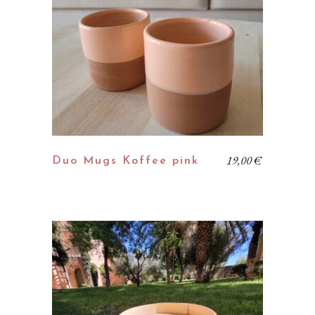
19,00
€
Duo Mugs Koffee pink