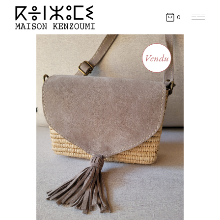
0
Vendu