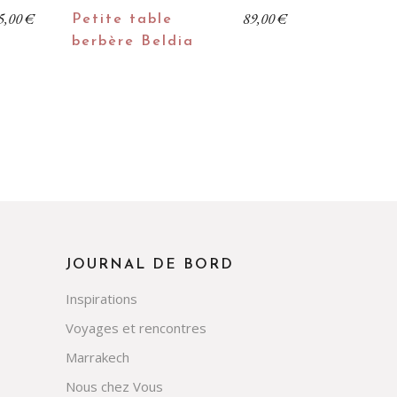
5,00
€
89,00
€
Petite table
berbère Beldia
JOURNAL DE BORD
Inspirations
Voyages et rencontres
Marrakech
Nous chez Vous