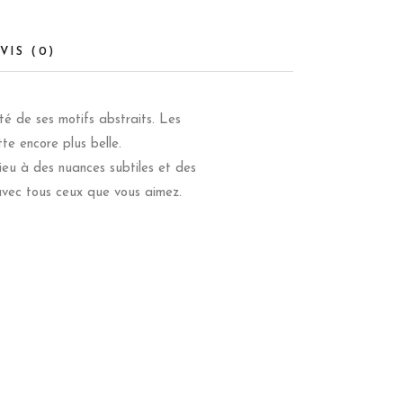
VIS (0)
té de ses motifs abstraits. Les
te encore plus belle.
ieu à des nuances subtiles et des
 avec tous ceux que vous aimez.