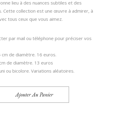
enzOumiam’
donne lieu à des nuances subtiles et des
. Cette collection est une œuvre à admirer, à
r avec tous ceux que vous aimez.
ter par mail ou téléphone pour préciser vos
5 cm de diamètre. 16 euros.
0 cm de diamètre. 13 euros
uni ou bicolore. Variations aléatoires.
Ajouter Au Panier