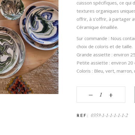
K
cuisson spécifiques, ce qui 
textures organiques uniques
offrir, à s’offrir, à partage
Céramique émaillée.
Sur commande : Nous contac
choix de coloris et de taille.
Grande assiette : environ 2
Petite assiette : environ 2
Coloris : Bleu, vert, marron, 
‒
+
0359-1-1-1-1-1-1-2
REF: