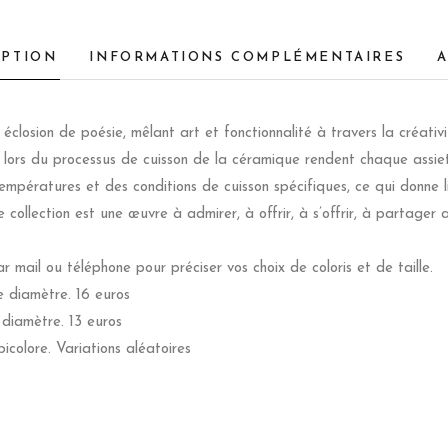
IPTION
INFORMATIONS COMPLÉMENTAIRES
A
closion de poésie, mêlant art et fonctionnalité à travers la créativi
 lors du processus de cuisson de la céramique rendent chaque assiet
mpératures et des conditions de cuisson spécifiques, ce qui donne l
 collection est une œuvre à admirer, à offrir, à s’offrir, à partager
mail ou téléphone pour préciser vos choix de coloris et de taille.
e diamètre. 16 euros
 diamètre. 13 euros
 bicolore. Variations aléatoires