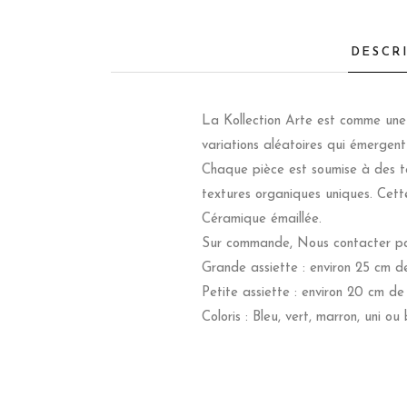
DESCR
La Kollection Arte est comme une é
variations aléatoires qui émergent
Chaque pièce est soumise à des te
textures organiques uniques. Cette
Céramique émaillée.
Sur commande, Nous contacter par 
Grande assiette : environ 25 cm d
Petite assiette : environ 20 cm de
Coloris : Bleu, vert, marron, uni ou