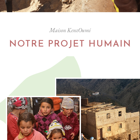
Maison KenzOumi
NOTRE PROJET HUMAIN