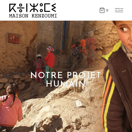
0
NOTRE PROJET
HUMAIN