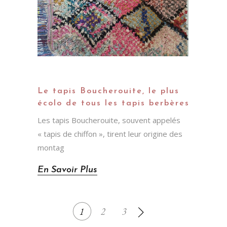
Le tapis Boucherouite, le plus
écolo de tous les tapis berbères
Les tapis Boucherouite, souvent appelés
« tapis de chiffon », tirent leur origine des
montag
En Savoir Plus
1
2
3