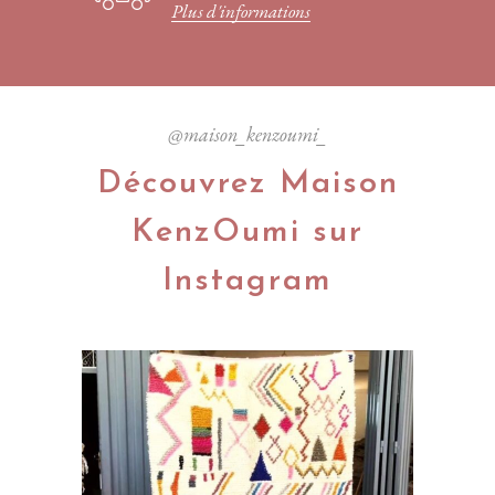
Plus d'informations
@maison_kenzoumi_
Découvrez Maison
KenzOumi sur
Instagram