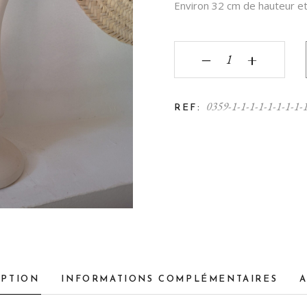
K
Environ 32 cm de hauteur et
‒
+
0359-1-1-1-1-1-1-1-1-
REF:
IPTION
INFORMATIONS COMPLÉMENTAIRES
A