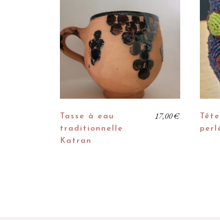
17,00
€
Tasse à eau
Tête
traditionnelle
perl
Katran