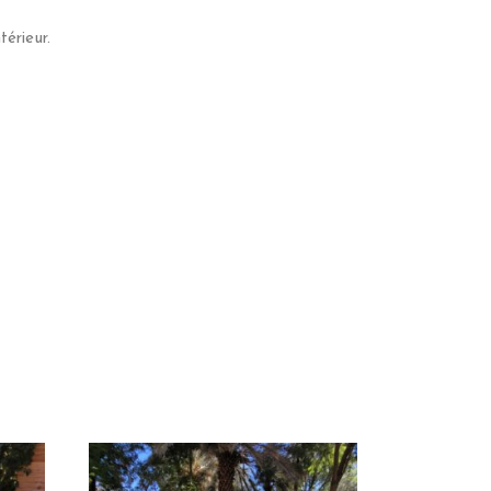
érieur.