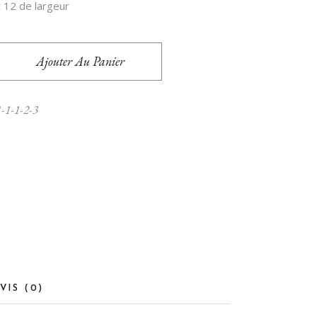
enzOumiam’
 12 de largeur
Ajouter Au Panier
1-1-1-2-3
VIS (0)