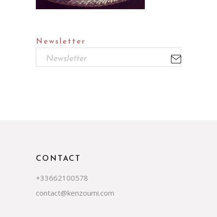
Newsletter
CONTACT
+33662100578
contact@kenzoumi.com