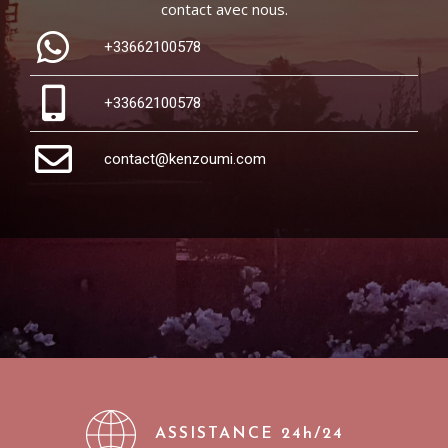
contact avec nous.
+33662100578
+33662100578
contact@kenzoumi.com
ASSISTANCE 24h/24