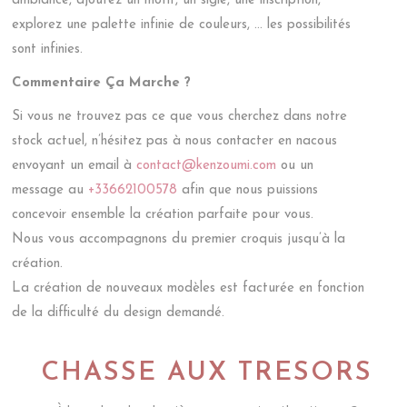
ambiance, ajoutez un motif, un sigle, une inscription,
explorez une palette infinie de couleurs, … les possibilités
sont infinies.
Commentaire Ça Marche ?
Si vous ne trouvez pas ce que vous cherchez dans notre
stock actuel, n’hésitez pas à nous contacter en nacous
envoyant un email à
contact@kenzoumi.com
ou un
message au
+33662100578
afin que nous puissions
concevoir ensemble la création parfaite pour vous.
Nous vous accompagnons du premier croquis jusqu’à la
création.
La création de nouveaux modèles est facturée en fonction
de la difficulté du design demandé.
CHASSE AUX TRESORS