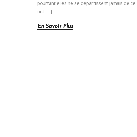
pourtant elles ne se départissent jamais de ce g
ont […]
En Savoir Plus