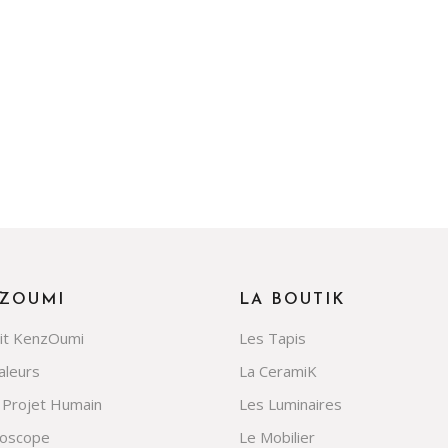
ZOUMI
LA BOUTIK
rit KenzOumi
Les Tapis
aleurs
La CeramiK
 Projet Humain
Les Luminaires
doscope
Le Mobilier