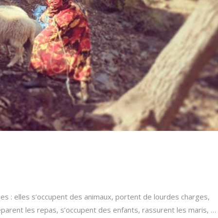
K
ses : elles s’occupent des animaux, portent de lourdes charges,
 préparent les repas, s’occupent des enfants, rassurent les maris, …