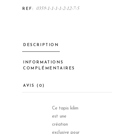
0359-1-1-1-1-2-12-7-5
REF:
DESCRIPTION
INFORMATIONS
COMPLÉMENTAIRES
AVIS (0)
Ce tapis kilim
est une
création
exclusive pour