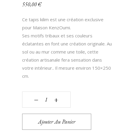
550,00
€
Ce tapis kilim est une création exclusive
pour Maison KenzOumi.
Ses motifs tribaux et ses couleurs
éclatantes en font une création originale. Au
sol ou au mur comme une toile, cette
création artisanale fera sensation dans
votre intérieur.. Il mesure environ 150×250
cm.
‒
+
Ajouter Au Panier