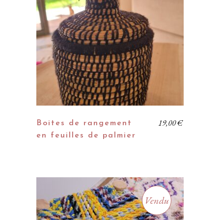
19,00
€
Boites de rangement
en feuilles de palmier
Vendu