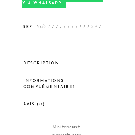
VIA WHATSAPP
0359-1-1-1-1-1-1-1-1-1-1-1-2-4-1
REF:
DESCRIPTION
INFORMATIONS
COMPLÉMENTAIRES
AVIS (0)
Mini tabouret