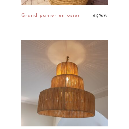
69,00
€
Grand panier en osier