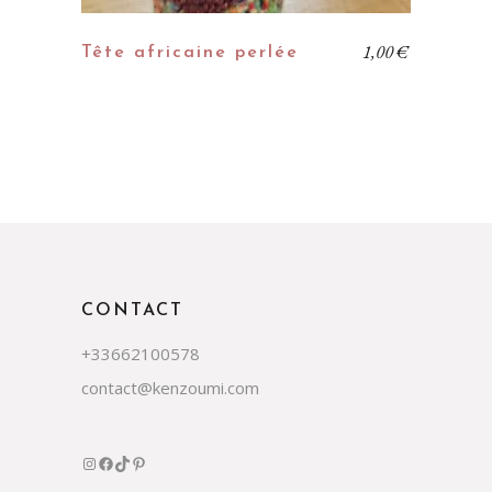
1,00
€
Tête africaine perlée
CONTACT
+33662100578
contact@kenzoumi.com