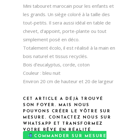
Mini tabouret marocain pour les enfants et
les grands. Un siège coloré à la taille des
tout-petits. Il sera aussi idéal en table de
chevet, d’appoint, porte-plante ou tout
simplement posé en déco.
Totalement écolo, il est réalisé à la main en
bois naturel et tissus recyclés.
Bois d’eucalyptus, corde, coton
Couleur : bleu nuit
Environ 20 cm de hauteur et 20 de largeur
CET ARTICLE A DÉJÀ TROUVÉ
SON FOYER. MAIS NOUS
POUVONS CRÉER LE VÔTRE SUR
MESURE. CONTACTEZ NOUS SUR
WHATSAPP ET TRANSFORMEZ
VOTRE RÊVE EN RÉALITÉ.
COMMANDER SUR MESURE