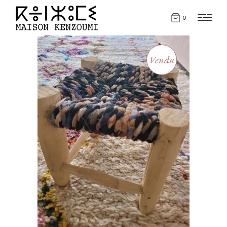
0
Vendu