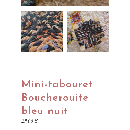
Mini-tabouret
Boucherouite
bleu nuit
29,00
€