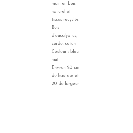
main en bois
naturel et
tissus recyclés.
Bois
d’eucalyptus,
corde, coton
Couleur : bleu
nuit
Environ 20 cm
de hauteur et
20 de largeur