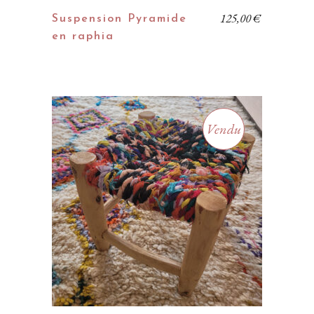
125,00
€
Suspension Pyramide
en raphia
Vendu