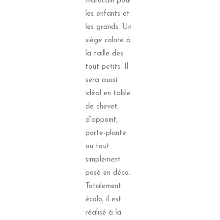
marocain pour
les enfants et
les grands. Un
siège coloré à
la taille des
tout-petits. Il
sera aussi
idéal en table
de chevet,
d’appoint,
porte-plante
ou tout
simplement
posé en déco.
Totalement
écolo, il est
réalisé à la