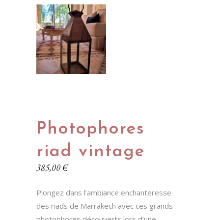
Photophores
riad vintage
385,00
€
Plongez dans l’ambiance enchanteresse
des riads de Marrakech avec ces grands
photophores découverts lors d’une