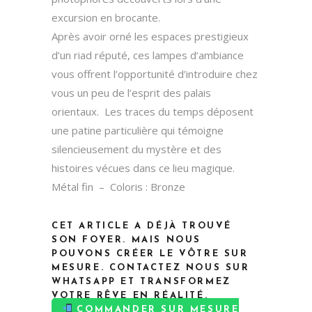
excursion en brocante.
Après avoir orné les espaces prestigieux
d’un riad réputé, ces lampes d’ambiance
vous offrent l’opportunité d’introduire chez
vous un peu de l’esprit des palais
orientaux. Les traces du temps déposent
une patine particulière qui témoigne
silencieusement du mystère et des
histoires vécues dans ce lieu magique.
Métal fin – Coloris : Bronze
CET ARTICLE A DÉJÀ TROUVÉ
SON FOYER. MAIS NOUS
POUVONS CRÉER LE VÔTRE SUR
MESURE. CONTACTEZ NOUS SUR
WHATSAPP ET TRANSFORMEZ
VOTRE RÊVE EN RÉALITÉ.
COMMANDER SUR MESURE