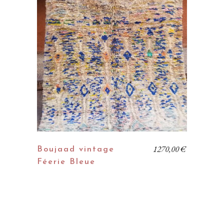
1270,00
€
Boujaad vintage
Féerie Bleue