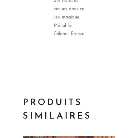
des histoires
vécues dans ce
lieu magique.
Métal fin
Coloris : Bronze
PRODUITS
SIMILAIRES