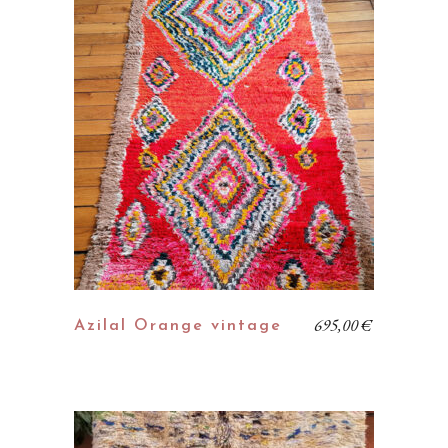
695,00
€
Azilal Orange vintage