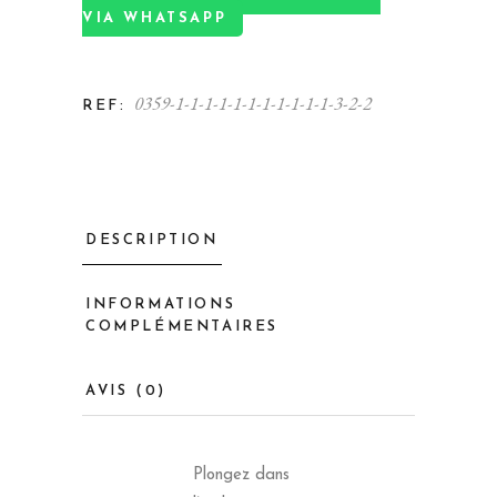
VIA WHATSAPP
0359-1-1-1-1-1-1-1-1-1-1-1-3-2-2
REF:
DESCRIPTION
INFORMATIONS
COMPLÉMENTAIRES
AVIS (0)
Plongez dans