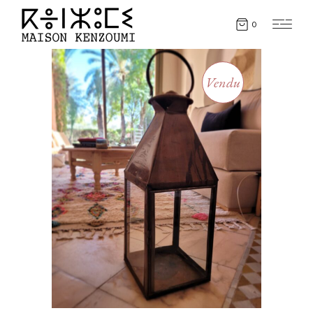
0
Vendu