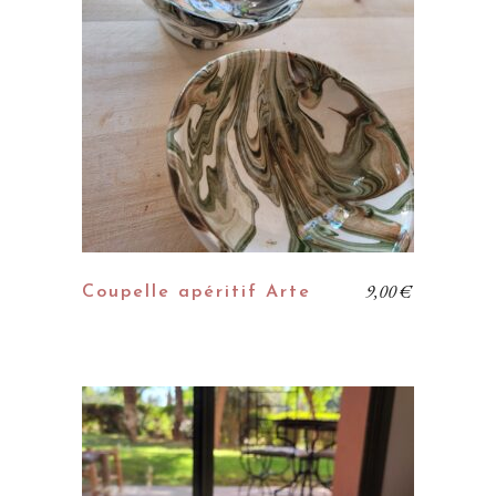
9,00
€
Coupelle apéritif Arte