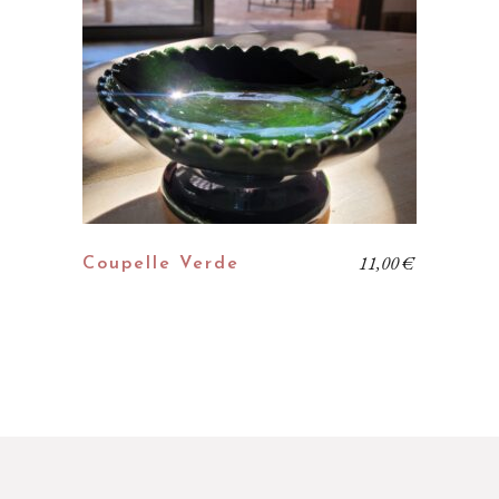
11,00
€
Coupelle Verde