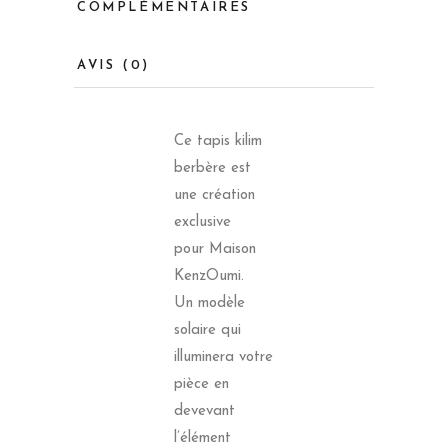
COMPLÉMENTAIRES
AVIS (0)
Ce tapis kilim
berbère est
une création
exclusive
pour Maison
KenzOumi.
Un modèle
solaire qui
illuminera votre
pièce en
devevant
l’élément