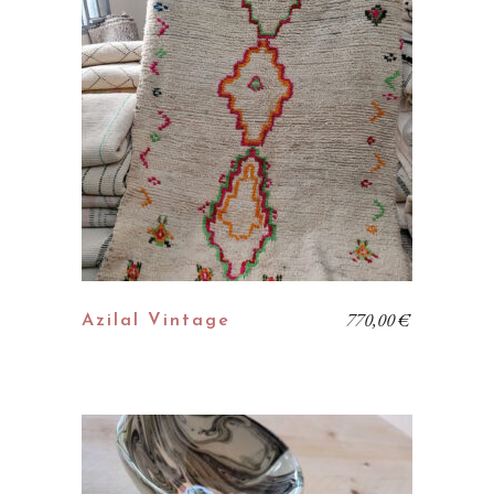
770,00
€
Azilal Vintage