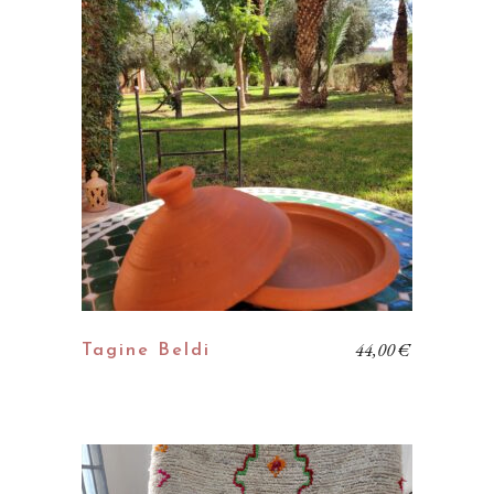
44,00
€
Tagine Beldi