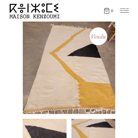
0
Vendu