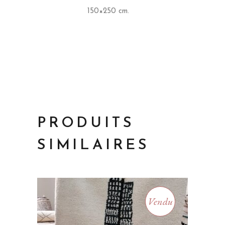
150×250 cm.
PRODUITS
SIMILAIRES
Vendu