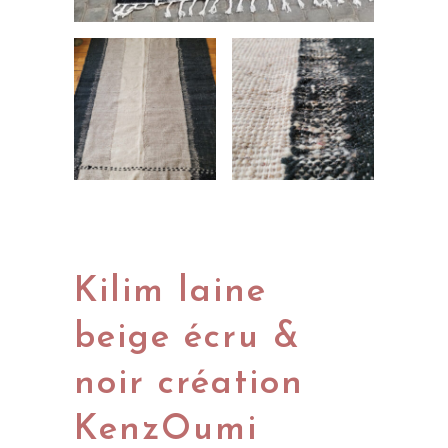
Kilim laine
beige écru &
noir création
KenzOumi