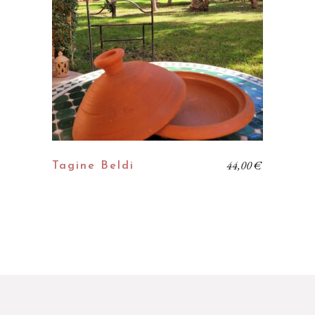
44,00
€
Tagine Beldi