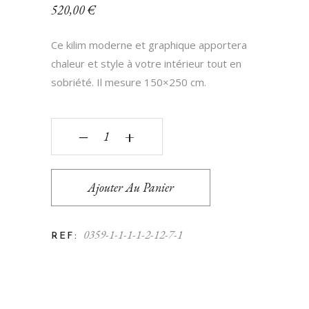
520,00
€
Ce kilim moderne et graphique apportera
chaleur et style à votre intérieur tout en
sobriété. Il mesure 150×250 cm.
‒
+
Ajouter Au Panier
0359-1-1-1-1-2-12-7-1
REF: