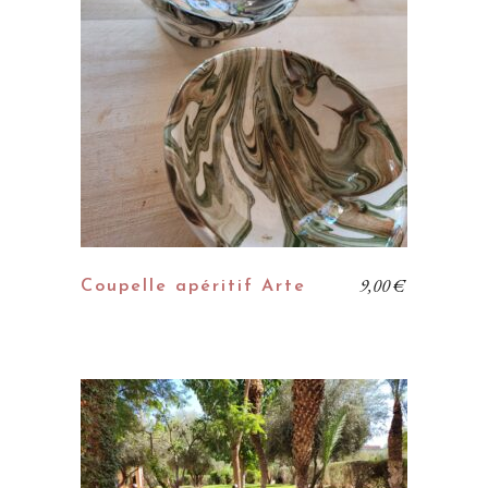
9,00
€
Coupelle apéritif Arte