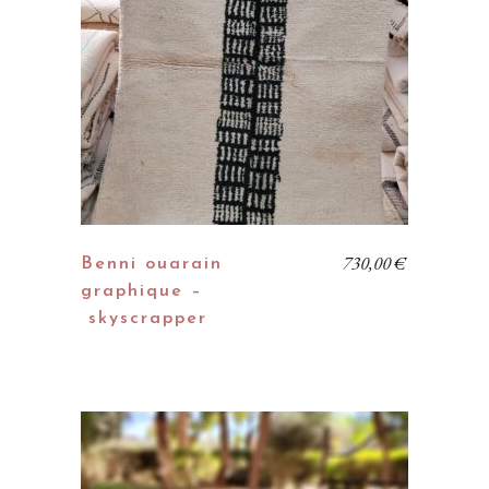
730,00
€
Benni ouarain
graphique –
skyscrapper