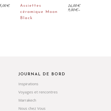
5,00
€
16,00
€
Assiettes
9,00
€
–
céramique Moon
Black
JOURNAL DE BORD
Inspirations
Voyages et rencontres
Marrakech
Nous chez Vous