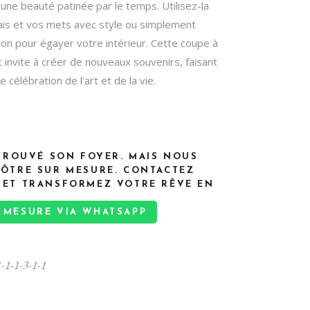
enzOumiam’
une beauté patinée par le temps. Utilisez-la
rais et vos mets avec style ou simplement
n pour égayer votre intérieur. Cette coupe à
t invite à créer de nouveaux souvenirs, faisant
e célébration de l’art et de la vie.
 TROUVÉ SON FOYER. MAIS NOUS
VÔTRE SUR MESURE. CONTACTEZ
 ET TRANSFORMEZ VOTRE RÊVE EN
MESURE VIA WHATSAPP
1-1-1-3-1-1