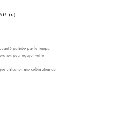
VIS (0)
 beauté patinée par le temps.
coration pour égayer votre
que utilisation une célébration de