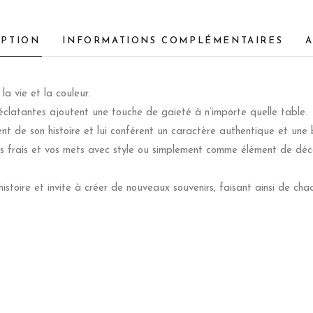
IPTION
INFORMATIONS COMPLÉMENTAIRES
A
a vie et la couleur.
 éclatantes ajoutent une touche de gaieté à n’importe quelle table.
t de son histoire et lui conférent un caractère authentique et une
uits frais et vos mets avec style ou simplement comme élément de dé
istoire et invite à créer de nouveaux souvenirs, faisant ainsi de cha