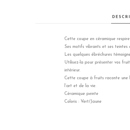
DESCR
Cette coupe en céramique respire l
Ses motifs vibrants et ses teintes
Les quelques ébréchures témoignen
Utilisez-la pour présenter vos fr
intérieur.
Cette coupe à fruits raconte une h
l’art et de la vie.
Céramique peinte
Coloris : Vert/Jaune