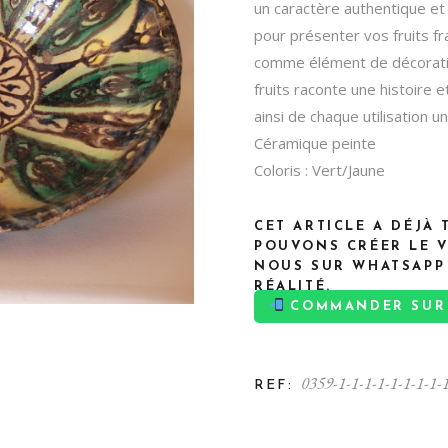
K
un caractère authentique et 
pour présenter vos fruits f
comme élément de décoratio
fruits raconte une histoire e
ainsi de chaque utilisation un
Céramique peinte
Coloris : Vert/Jaune
CET ARTICLE A DÉJÀ
POUVONS CRÉER LE 
NOUS SUR WHATSAPP
RÉALITÉ.
COMMANDER SUR 
0359-1-1-1-1-1-1-1-1-
REF: