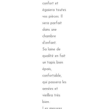
confort et
égaiera toutes
vos pièces. Il
sera parfait
dans une
chambre
d’enfant.
Sa laine de
qualité en fait
un tapis bien
épais,
confortable,
qui passera les
années et
vieillira très
bien.
Les mesures