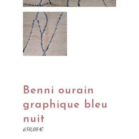
Benni ourain
graphique bleu
nuit
650,00
€