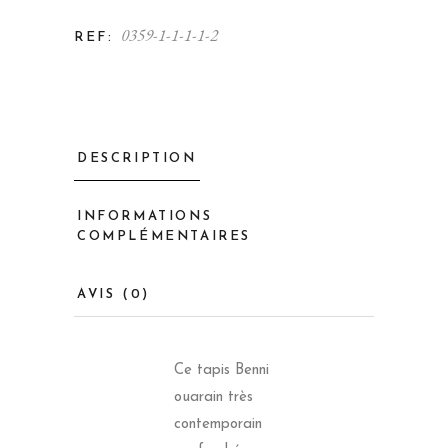
0359-1-1-1-1-2
REF:
DESCRIPTION
INFORMATIONS
COMPLÉMENTAIRES
AVIS (0)
Ce tapis Benni
ouarain très
contemporain