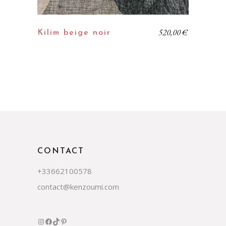
520,00
€
Kilim beige noir
CONTACT
+33662100578
contact@kenzoumi.com