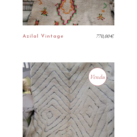
770,00
€
Azilal Vintage
Vendu