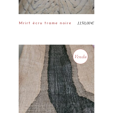
1150,00
€
Mrirt écru trame noire
Vendu