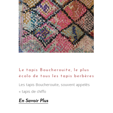
Le tapis Boucherouite, le plus
écolo de tous les tapis berbères
Les tapis Boucherouite, souvent appelés
« tapis de chiffo
En Savoir Plus