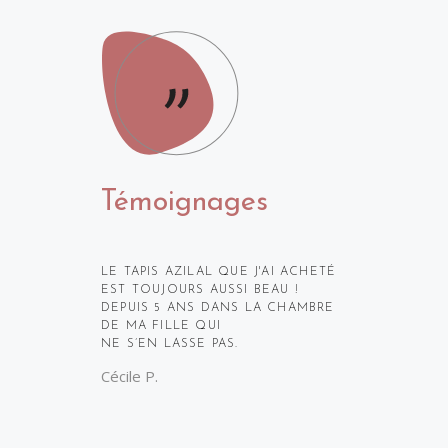
Témoignages
JE SUIS TOUJOURS ÉMERVEILLÉE
DE DÉCOUVRIR LES TRÈS BELLES
PIÈCES QUE KAMAR NOUS