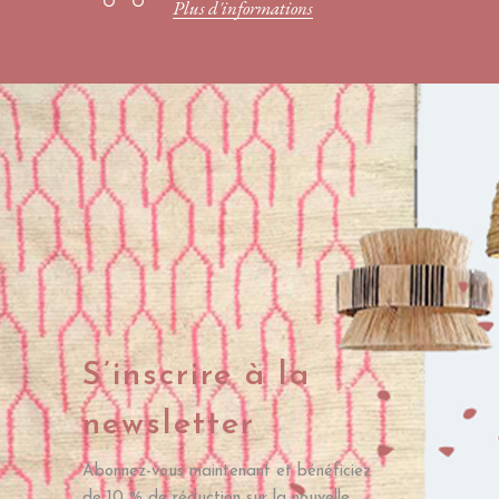
Plus d'informations
S’inscrire à la
newsletter
Abonnez-vous maintenant et bénéficiez
de 10 % de réduction sur la nouvelle