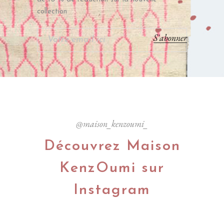
collection
S'abonner
@maison_kenzoumi_
Découvrez Maison
KenzOumi sur
Instagram