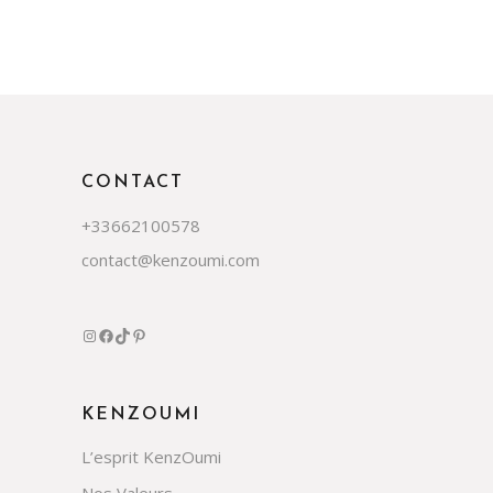
CONTACT
+33662100578
contact@kenzoumi.com
KENZOUMI
L’esprit KenzOumi
Nos Valeurs