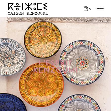
0
L'ESPRIT
KENZOUMI