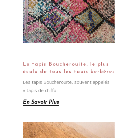
Le tapis Boucherouite, le plus
écolo de tous les tapis berbères
Les tapis Boucherouite, souvent appelés
« tapis de chiffo
En Savoir Plus