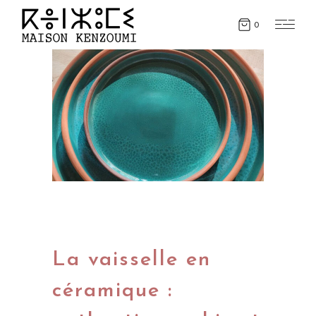
0
La vaisselle en
céramique :