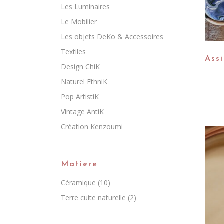
Les Luminaires
Le Mobilier
Les objets DeKo & Accessoires
Textiles
Assi
Design ChiK
Naturel EthniK
Pop ArtistiK
Vintage AntiK
Création Kenzoumi
Matiere
Céramique
(10)
Terre cuite naturelle
(2)