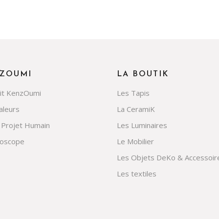
ZOUMI
LA BOUTIK
rit KenzOumi
Les Tapis
aleurs
La CeramiK
 Projet Humain
Les Luminaires
doscope
Le Mobilier
Les Objets DeKo & Accessoir
Les textiles