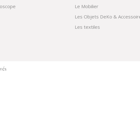
doscope
Le Mobilier
Les Objets DeKo & Accessoir
Les textiles
vés