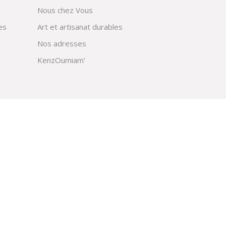
Nous chez Vous
es
Art et artisanat durables
Nos adresses
KenzOumiam’