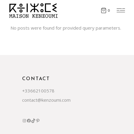
0
No posts were found for provided query parameters.
CONTACT
+33662100578
contact@kenzoumi.com