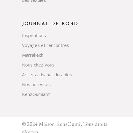
Les textiles
JOURNAL DE BORD
Inspirations
Voyages et rencontres
Marrakech
Nous chez Vous
Art et artisanat durables
Nos adresses
KenzOumiam’
© 2024 Maison KenzOumi, Tous droits
réservés