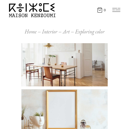
0
Home
Interior
Art
Exploring color