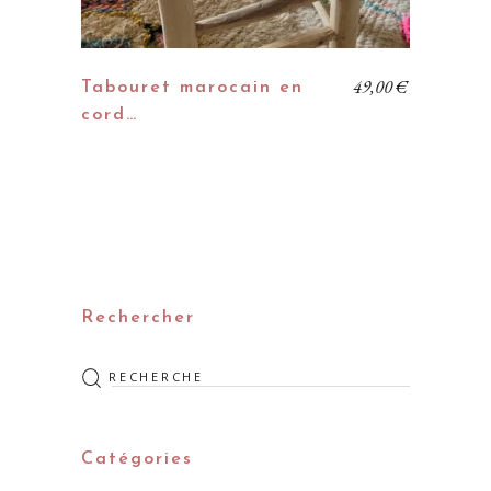
49,00
€
Tabouret marocain en
cord…
Rechercher
Rechercher
:
Catégories