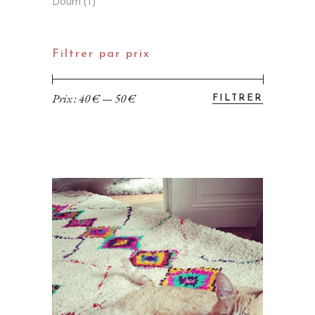
Doum
(1)
Filtrer par prix
Prix :
40 €
—
50 €
FILTRER
Prix
Prix
min
max