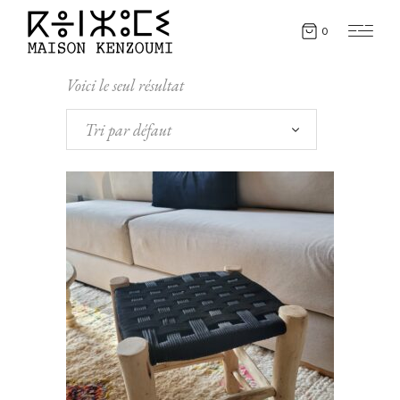
0
Voici le seul résultat
Tri par défaut