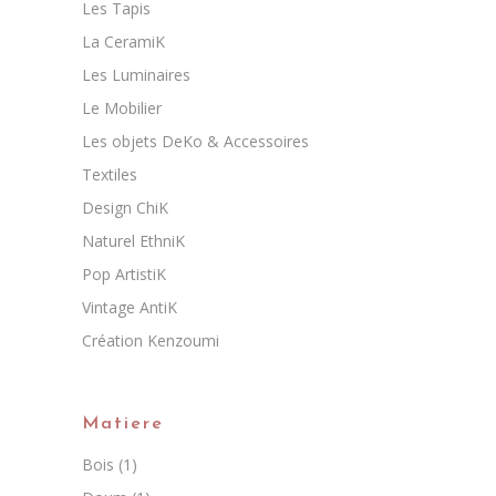
Les Tapis
La CeramiK
Les Luminaires
Le Mobilier
Les objets DeKo & Accessoires
Textiles
Design ChiK
Naturel EthniK
Pop ArtistiK
Vintage AntiK
Création Kenzoumi
Matiere
Bois
(1)