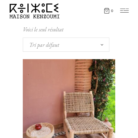
0
Voici le seul résultat
Tri par défaut