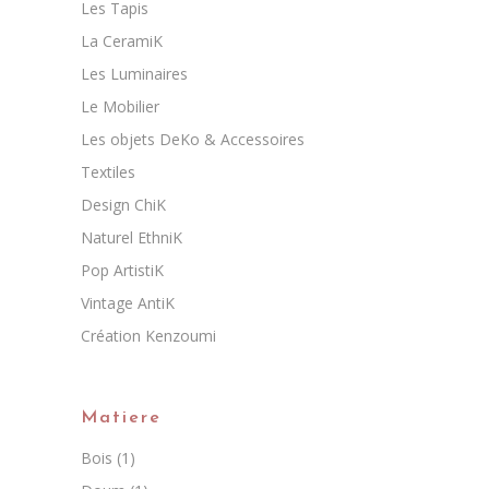
Les Tapis
La CeramiK
Les Luminaires
Le Mobilier
Les objets DeKo & Accessoires
Textiles
Design ChiK
Naturel EthniK
Pop ArtistiK
Vintage AntiK
Création Kenzoumi
Matiere
Bois
(1)