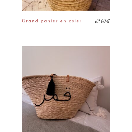
69,00
€
Grand panier en osier