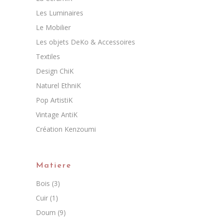
Les Luminaires
Le Mobilier
Les objets DeKo & Accessoires
Textiles
Design ChiK
Naturel EthniK
Pop ArtistiK
Vintage AntiK
Création Kenzoumi
Matiere
Bois
(3)
Cuir
(1)
Doum
(9)