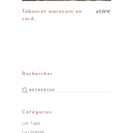
49,00
€
Tabouret marocain en
cord…
Rechercher
Rechercher
:
Catégories
Les Tapis
La CeramiK