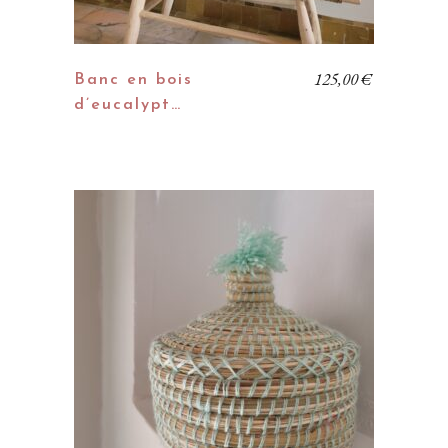
125,00
€
Banc en bois
d’eucalypt…