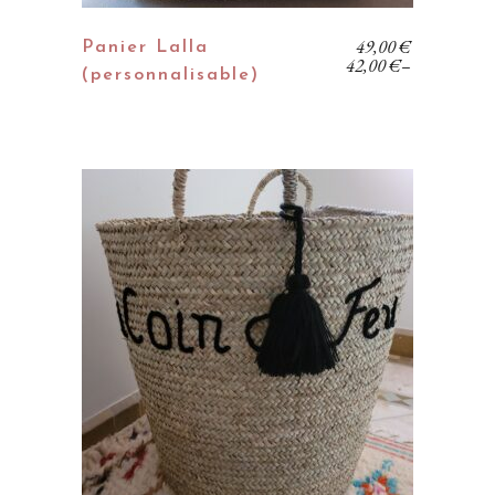
49,00
€
Panier Lalla
42,00
€
–
(personnalisable)