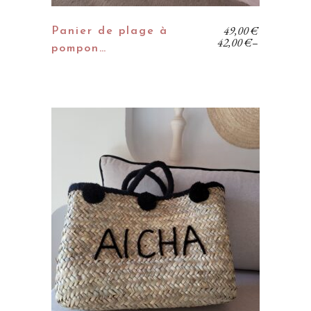
49,00
€
Panier de plage à
42,00
€
–
pompon…